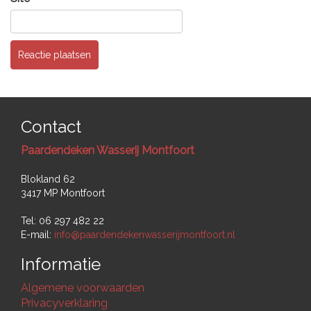
Contact
Paardendeken Wasserij Montfoort
Blokland 62
3417 MP Montfoort
Tel: 06 297 482 22
E-mail:
info@paardendekenwasserijmontfoort.nl
Informatie
Algemene voorwaarden
Privacyverklaring