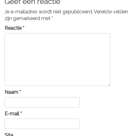
Geef een reactie
Je e-mailadres wordt niet gepubliceerd.
Vereiste velden
zijn gemarkeerd met
*
Reactie
*
Naam
*
E-mail
*
Site